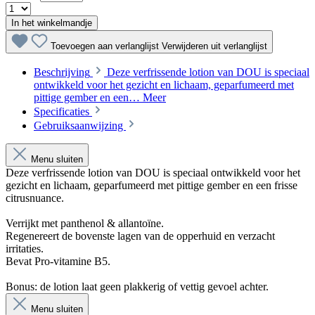
In het winkelmandje
Toevoegen aan verlanglijst
Verwijderen uit verlanglijst
Beschrijving
Deze verfrissende lotion van DOU is speciaal
ontwikkeld voor het gezicht en lichaam, geparfumeerd met
pittige gember en een…
Meer
Specificaties
Gebruiksaanwijzing
Menu sluiten
Deze verfrissende lotion van DOU is speciaal ontwikkeld voor het
gezicht en lichaam, geparfumeerd met pittige gember en een frisse
citrusnuance.
Verrijkt met panthenol & allantoïne.
Regenereert de bovenste lagen van de opperhuid en verzacht
irritaties.
Bevat Pro-vitamine B5.
Bonus: de lotion laat geen plakkerig of vettig gevoel achter.
Menu sluiten