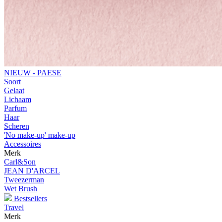
NIEUW - PAESE
Soort
Gelaat
Lichaam
Parfum
Haar
Scheren
'No make-up' make-up
Accessoires
Merk
Carl&Son
JEAN D'ARCEL
Tweezerman
Wet Brush
Bestsellers
Travel
Merk