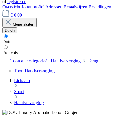
of
registreren
Overzicht
Jouw profiel
Adressen
Betaalwijzen
Bestellingen
€ 0,00
Menu sluiten
Dutch
Dutch
Français
Toon alle categorieën
Handverzorging
Terug
Toon Handverzorging
Lichaam
Soort
Handverzorging