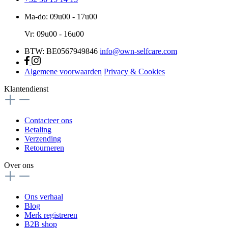
Ma-do: 09u00 - 17u00
Vr: 09u00 - 16u00
BTW: BE0567949846
info@own-selfcare.com
Algemene voorwaarden
Privacy & Cookies
Klantendienst
Contacteer ons
Betaling
Verzending
Retourneren
Over ons
Ons verhaal
Blog
Merk registreren
B2B shop