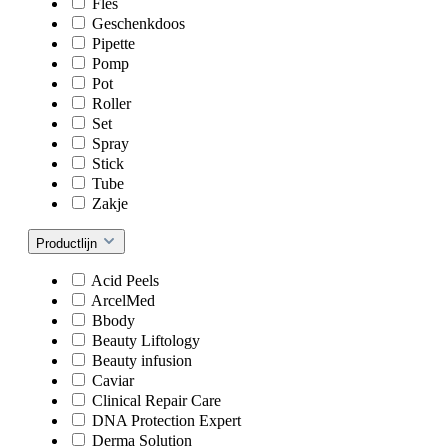
Fles
Geschenkdoos
Pipette
Pomp
Pot
Roller
Set
Spray
Stick
Tube
Zakje
Productlijn
Acid Peels
ArcelMed
Bbody
Beauty Liftology
Beauty infusion
Caviar
Clinical Repair Care
DNA Protection Expert
Derma Solution