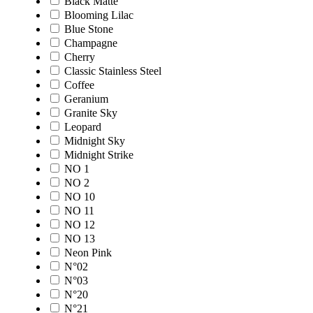
Black Matte
Blooming Lilac
Blue Stone
Champagne
Cherry
Classic Stainless Steel
Coffee
Geranium
Granite Sky
Leopard
Midnight Sky
Midnight Strike
NO 1
NO 2
NO 10
NO 11
NO 12
NO 13
Neon Pink
N°02
N°03
N°20
N°21