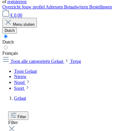
of
registreren
Overzicht
Jouw profiel
Adressen
Betaalwijzen
Bestellingen
€ 0,00
Menu sluiten
Dutch
Dutch
Français
Toon alle categorieën
Gelaat
Terug
Toon Gelaat
Nieuw
Nood
Soort
Gelaat
Filter
Filter