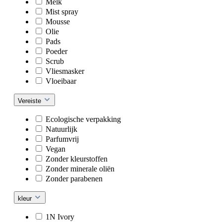
Melk
Mist spray
Mousse
Olie
Pads
Poeder
Scrub
Vliesmasker
Vloeibaar
Vereiste
Ecologische verpakking
Natuurlijk
Parfumvrij
Vegan
Zonder kleurstoffen
Zonder minerale oliën
Zonder parabenen
kleur
1N Ivory