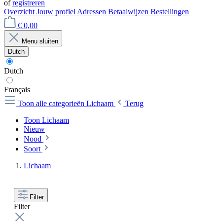
of
registreren
Overzicht
Jouw profiel
Adressen
Betaalwijzen
Bestellingen
€ 0,00
Menu sluiten
Dutch
Dutch
Français
Toon alle categorieën
Lichaam
Terug
Toon Lichaam
Nieuw
Nood
Soort
Lichaam
Filter
Filter