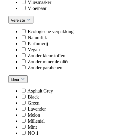
Vliesmasker
Vloeibaar
Vereiste
Ecologische verpakking
Natuurlijk
Parfumvrij
Vegan
Zonder kleurstoffen
Zonder minerale oliën
Zonder parabenen
kleur
Asphalt Grey
Black
Green
Lavender
Melon
Millenial
Mint
NO 1