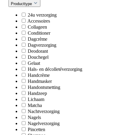
Producttype
24u verzorging
Accessoires
Collageen
Conditioner
Dagcrème
Dagverzorging
Deodorant
Douchegel
Gelaat
Hals- en décolletéverzorging
Handcrème
Handmasker
Handontsmetting
Handzeep
Lichaam
Matcha
Nachtverzorging
Nagels
Nagelverzorging
Pincetten