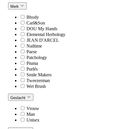
Merk
Bbody
Carl&Son
DOU My Hands
Elemental Herbology
JEAN D'ARCEL
Nailtime
Paese
Patchology
Piuma
Purlés
Smile Makers
Tweezerman
Wet Brush
Geslacht
Vrouw
Man
Unisex