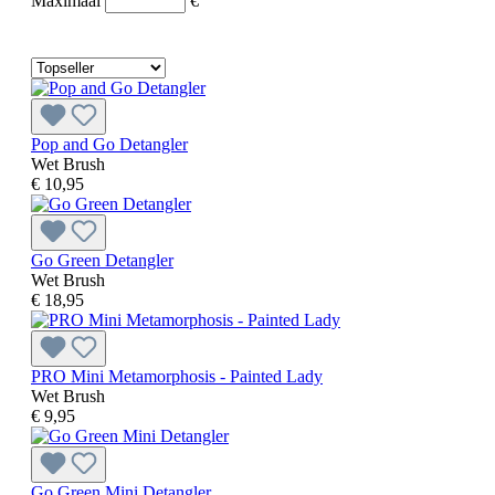
Maximaal
€
Pop and Go Detangler
Wet Brush
€ 10,95
Go Green Detangler
Wet Brush
€ 18,95
PRO Mini Metamorphosis - Painted Lady
Wet Brush
€ 9,95
Go Green Mini Detangler