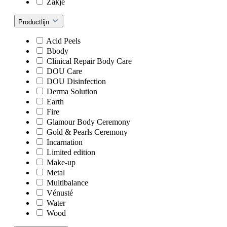
Zakje
Productlijn
Acid Peels
Bbody
Clinical Repair Body Care
DOU Care
DOU Disinfection
Derma Solution
Earth
Fire
Glamour Body Ceremony
Gold & Pearls Ceremony
Incarnation
Limited edition
Make-up
Metal
Multibalance
Vénusté
Water
Wood