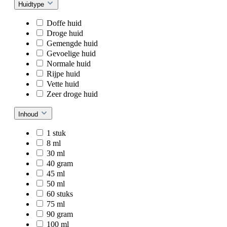
Huidtype
Doffe huid
Droge huid
Gemengde huid
Gevoelige huid
Normale huid
Rijpe huid
Vette huid
Zeer droge huid
Inhoud
1 stuk
8 ml
30 ml
40 gram
45 ml
50 ml
60 stuks
75 ml
90 gram
100 ml