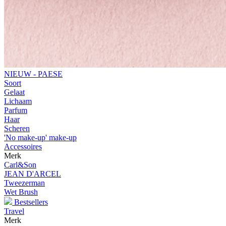
NIEUW - PAESE
Soort
Gelaat
Lichaam
Parfum
Haar
Scheren
'No make-up' make-up
Accessoires
Merk
Carl&Son
JEAN D'ARCEL
Tweezerman
Wet Brush
Bestsellers
Travel
Merk