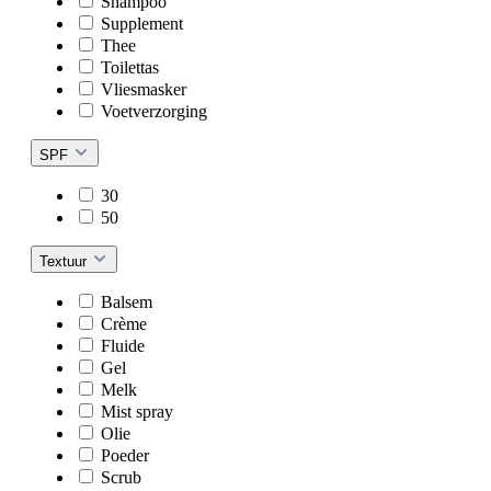
Shampoo
Supplement
Thee
Toilettas
Vliesmasker
Voetverzorging
SPF
30
50
Textuur
Balsem
Crème
Fluide
Gel
Melk
Mist spray
Olie
Poeder
Scrub