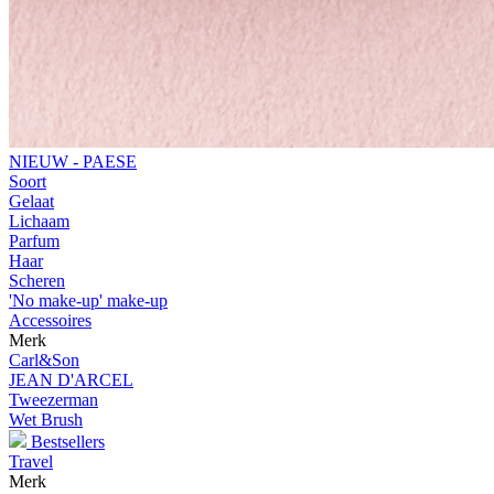
NIEUW - PAESE
Soort
Gelaat
Lichaam
Parfum
Haar
Scheren
'No make-up' make-up
Accessoires
Merk
Carl&Son
JEAN D'ARCEL
Tweezerman
Wet Brush
Bestsellers
Travel
Merk