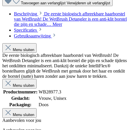
Toevoegen aan verlanglijst
Verwijderen uit verlanglijst
Beschrijving
De eerste biologisch afbreekbare haarborstel
van WetBrush! De WetBrush Detangler is een anti-klit borstel
die pijn en schade…
Meer
Specificaties
Gebruiksaanwijzing
Menu sluiten
De eerste biologisch afbreekbare haarborstel van WetBrush! De
WetBrush Detangler is een anti-klit borstel die pijn en schade tijdens
het ontklitten minimaliseert. Dankzij de unieke IntelliFlex®
borstelharen glijdt de WetBrush met gemak door het haar en ontklit
de borstel (natte) haren zonder aan jouw haren te trekken.
Menu sluiten
Productnummer:
WB28977.3
Geslacht:
Vrouw
, Unisex
Packaging:
Doos
Menu sluiten
Aanbevolen voor jou