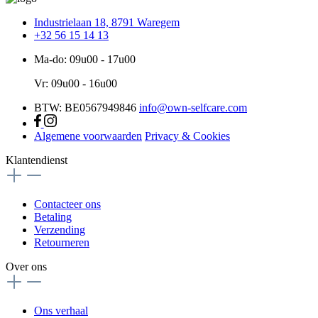
Industrielaan 18, 8791 Waregem
+32 56 15 14 13
Ma-do: 09u00 - 17u00
Vr: 09u00 - 16u00
BTW: BE0567949846
info@own-selfcare.com
Algemene voorwaarden
Privacy & Cookies
Klantendienst
Contacteer ons
Betaling
Verzending
Retourneren
Over ons
Ons verhaal