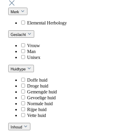
Merk
Elemental Herbology
Geslacht
Vrouw
Man
Unisex
Huidtype
Doffe huid
Droge huid
Gemengde huid
Gevoelige huid
Normale huid
Rijpe huid
Vette huid
Inhoud