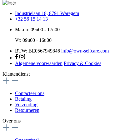
Industrielaan 18, 8791 Waregem
+32 56 15 14 13
Ma-do: 09u00 - 17u00
Vr: 09u00 - 16u00
BTW: BE0567949846
info@own-selfcare.com
Algemene voorwaarden
Privacy & Cookies
Klantendienst
Contacteer ons
Betaling
Verzending
Retourneren
Over ons