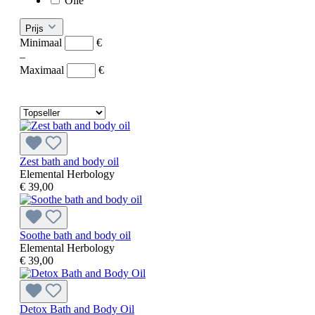
Olie
Prijs
Minimaal
€
–
Maximaal
€
Zest bath and body oil
Elemental Herbology
€ 39,00
Soothe bath and body oil
Elemental Herbology
€ 39,00
Detox Bath and Body Oil