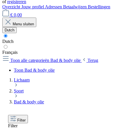
of
registreren
Overzicht
Jouw profiel
Adressen
Betaalwijzen
Bestellingen
€ 0,00
Menu sluiten
Dutch
Dutch
Français
Toon alle categorieën
Bad & body olie
Terug
Toon Bad & body olie
Lichaam
Soort
Bad & body olie
Filter
Filter