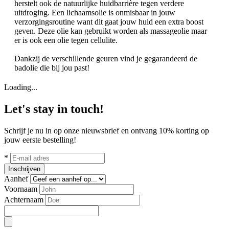
herstelt ook de natuurlijke huidbarrière tegen verdere
uitdroging. Een lichaamsolie is onmisbaar in jouw
verzorgingsroutine want dit gaat jouw huid een extra boost
geven. Deze olie kan gebruikt worden als massageolie maar
er is ook een olie tegen cellulite.
Dankzij de verschillende geuren vind je gegarandeerd de
badolie die bij jou past!
Loading...
Let's stay in touch!
Schrijf je nu in op onze nieuwsbrief en ontvang 10% korting op
jouw eerste bestelling!
*
Inschrijven
Aanhef
Voornaam
Achternaam