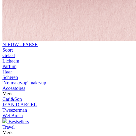
NIEUW - PAESE
Soort
Gelaat
Lichaam
Parfum
Haar
Scheren
'No make-up' make-up
Accessoires
Merk
Carl&Son
JEAN D'ARCEL
Tweezerman
Wet Brush
Bestsellers
Travel
Merk