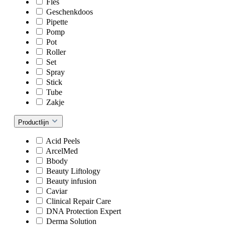
Fles
Geschenkdoos
Pipette
Pomp
Pot
Roller
Set
Spray
Stick
Tube
Zakje
Productlijn
Acid Peels
ArcelMed
Bbody
Beauty Liftology
Beauty infusion
Caviar
Clinical Repair Care
DNA Protection Expert
Derma Solution