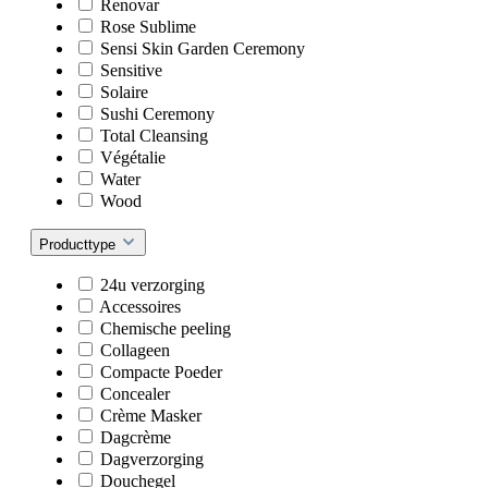
Renovar
Rose Sublime
Sensi Skin Garden Ceremony
Sensitive
Solaire
Sushi Ceremony
Total Cleansing
Végétalie
Water
Wood
Producttype
24u verzorging
Accessoires
Chemische peeling
Collageen
Compacte Poeder
Concealer
Crème Masker
Dagcrème
Dagverzorging
Douchegel