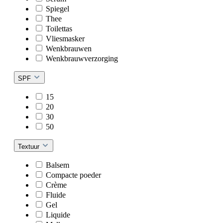
Spiegel
Thee
Toilettas
Vliesmasker
Wenkbrauwen
Wenkbrauwverzorging
SPF
15
20
30
50
Textuur
Balsem
Compacte poeder
Crème
Fluide
Gel
Liquide