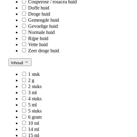
Couperose / rosacea huid
Doffe huid
Droge huid
Gemengde huid
Gevoelige huid
Normale huid
Rijpe huid
Vette huid
Zeer droge huid
Inhoud
1 stuk
2 g
2 stuks
3 ml
4 stuks
5 ml
5 stuks
6 gram
10 ml
14 ml
15 ml