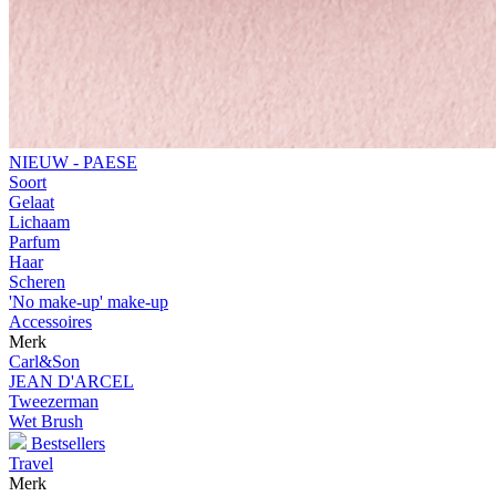
NIEUW - PAESE
Soort
Gelaat
Lichaam
Parfum
Haar
Scheren
'No make-up' make-up
Accessoires
Merk
Carl&Son
JEAN D'ARCEL
Tweezerman
Wet Brush
Bestsellers
Travel
Merk