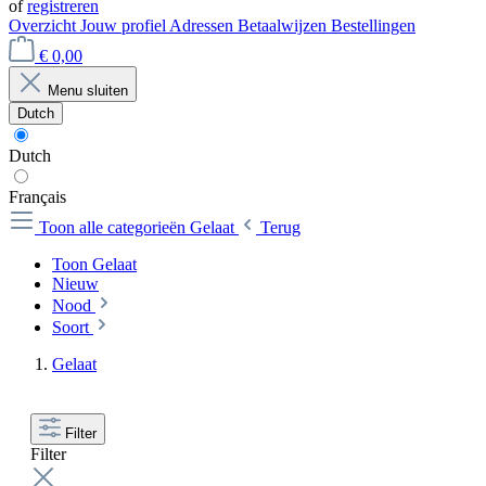
of
registreren
Overzicht
Jouw profiel
Adressen
Betaalwijzen
Bestellingen
€ 0,00
Menu sluiten
Dutch
Dutch
Français
Toon alle categorieën
Gelaat
Terug
Toon Gelaat
Nieuw
Nood
Soort
Gelaat
Filter
Filter