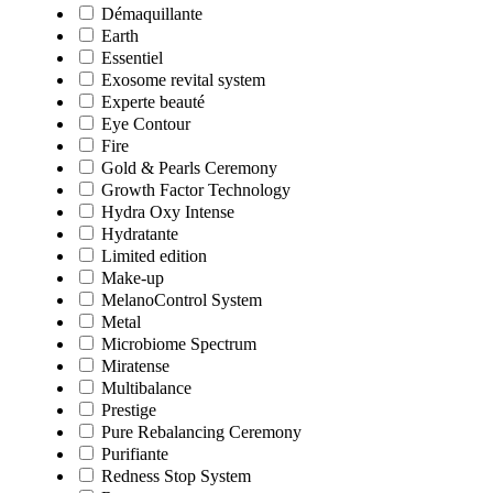
Démaquillante
Earth
Essentiel
Exosome revital system
Experte beauté
Eye Contour
Fire
Gold & Pearls Ceremony
Growth Factor Technology
Hydra Oxy Intense
Hydratante
Limited edition
Make-up
MelanoControl System
Metal
Microbiome Spectrum
Miratense
Multibalance
Prestige
Pure Rebalancing Ceremony
Purifiante
Redness Stop System