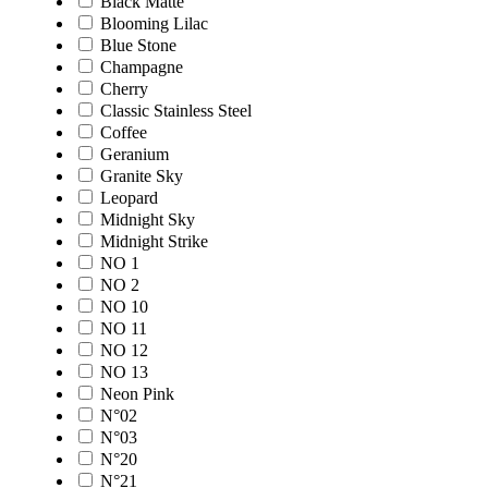
Black Matte
Blooming Lilac
Blue Stone
Champagne
Cherry
Classic Stainless Steel
Coffee
Geranium
Granite Sky
Leopard
Midnight Sky
Midnight Strike
NO 1
NO 2
NO 10
NO 11
NO 12
NO 13
Neon Pink
N°02
N°03
N°20
N°21