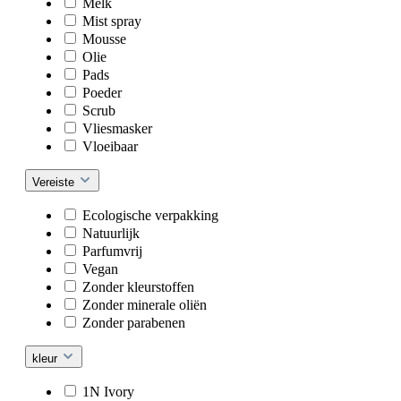
Melk
Mist spray
Mousse
Olie
Pads
Poeder
Scrub
Vliesmasker
Vloeibaar
Vereiste
Ecologische verpakking
Natuurlijk
Parfumvrij
Vegan
Zonder kleurstoffen
Zonder minerale oliën
Zonder parabenen
kleur
1N Ivory