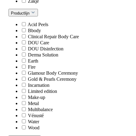
Zakje
Productlijn
Acid Peels
Bbody
Clinical Repair Body Care
DOU Care
DOU Disinfection
Derma Solution
Earth
Fire
Glamour Body Ceremony
Gold & Pearls Ceremony
Incarnation
Limited edition
Make-up
Metal
Multibalance
Vénusté
Water
Wood