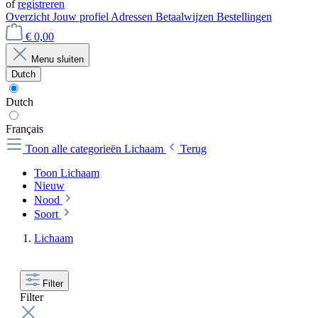
of
registreren
Overzicht
Jouw profiel
Adressen
Betaalwijzen
Bestellingen
€ 0,00
Menu sluiten
Dutch
Dutch
Français
Toon alle categorieën
Lichaam
Terug
Toon Lichaam
Nieuw
Nood
Soort
Lichaam
Filter
Filter