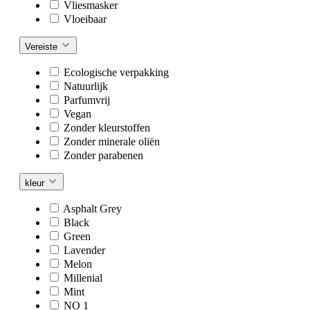
Vliesmasker
Vloeibaar
Vereiste
Ecologische verpakking
Natuurlijk
Parfumvrij
Vegan
Zonder kleurstoffen
Zonder minerale oliën
Zonder parabenen
kleur
Asphalt Grey
Black
Green
Lavender
Melon
Millenial
Mint
NO 1