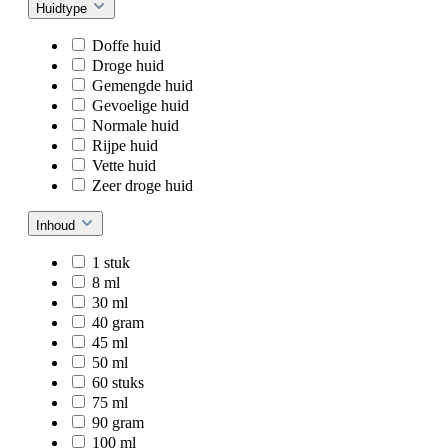
Huidtype
Doffe huid
Droge huid
Gemengde huid
Gevoelige huid
Normale huid
Rijpe huid
Vette huid
Zeer droge huid
Inhoud
1 stuk
8 ml
30 ml
40 gram
45 ml
50 ml
60 stuks
75 ml
90 gram
100 ml