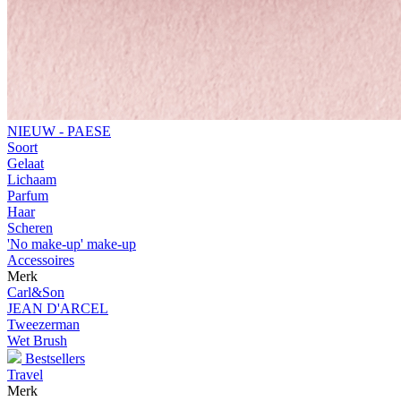
NIEUW - PAESE
Soort
Gelaat
Lichaam
Parfum
Haar
Scheren
'No make-up' make-up
Accessoires
Merk
Carl&Son
JEAN D'ARCEL
Tweezerman
Wet Brush
Bestsellers
Travel
Merk