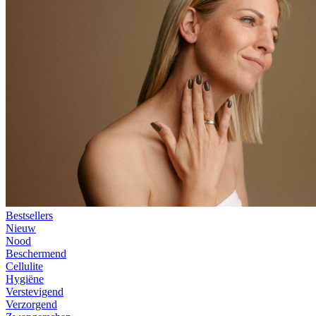
Bestsellers
Nieuw
Nood
Beschermend
Cellulite
Hygiëne
Verstevigend
Verzorgend