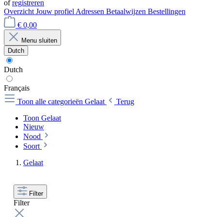
of
registreren
Overzicht
Jouw profiel
Adressen
Betaalwijzen
Bestellingen
€ 0,00
Menu sluiten
Dutch
Dutch
Français
Toon alle categorieën
Gelaat
Terug
Toon Gelaat
Nieuw
Nood
Soort
Gelaat
Filter
Filter