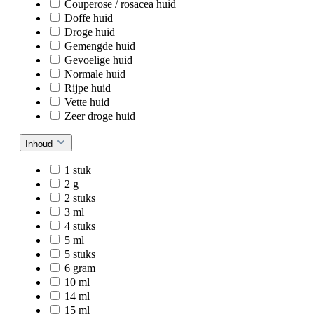
Couperose / rosacea huid
Doffe huid
Droge huid
Gemengde huid
Gevoelige huid
Normale huid
Rijpe huid
Vette huid
Zeer droge huid
Inhoud
1 stuk
2 g
2 stuks
3 ml
4 stuks
5 ml
5 stuks
6 gram
10 ml
14 ml
15 ml