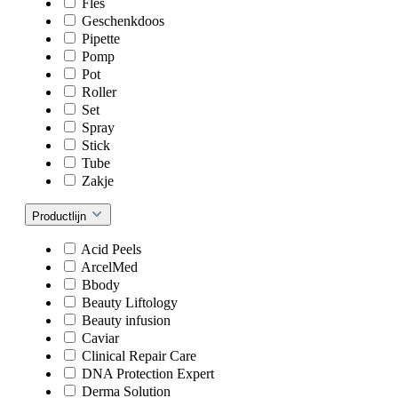
Fles
Geschenkdoos
Pipette
Pomp
Pot
Roller
Set
Spray
Stick
Tube
Zakje
Productlijn
Acid Peels
ArcelMed
Bbody
Beauty Liftology
Beauty infusion
Caviar
Clinical Repair Care
DNA Protection Expert
Derma Solution