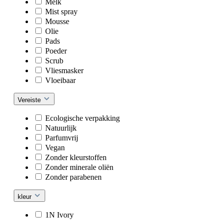
Melk
Mist spray
Mousse
Olie
Pads
Poeder
Scrub
Vliesmasker
Vloeibaar
Vereiste
Ecologische verpakking
Natuurlijk
Parfumvrij
Vegan
Zonder kleurstoffen
Zonder minerale oliën
Zonder parabenen
kleur
1N Ivory