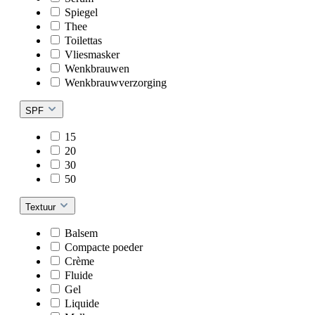
Spiegel
Thee
Toilettas
Vliesmasker
Wenkbrauwen
Wenkbrauwverzorging
SPF
15
20
30
50
Textuur
Balsem
Compacte poeder
Crème
Fluide
Gel
Liquide