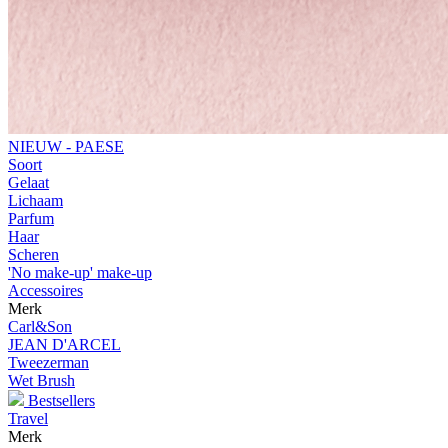
NIEUW - PAESE
Soort
Gelaat
Lichaam
Parfum
Haar
Scheren
'No make-up' make-up
Accessoires
Merk
Carl&Son
JEAN D'ARCEL
Tweezerman
Wet Brush
Bestsellers
Travel
Merk