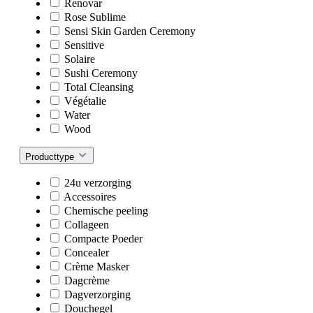
Renovar
Rose Sublime
Sensi Skin Garden Ceremony
Sensitive
Solaire
Sushi Ceremony
Total Cleansing
Végétalie
Water
Wood
Producttype
24u verzorging
Accessoires
Chemische peeling
Collageen
Compacte Poeder
Concealer
Crème Masker
Dagcrème
Dagverzorging
Douchegel