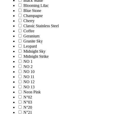
Black Matte
Blooming Lilac
Blue Stone
Champagne
Cherry
Classic Stainless Steel
Coffee
Geranium
Granite Sky
Leopard
Midnight Sky
Midnight Strike
NO 1
NO 2
NO 10
NO 11
NO 12
NO 13
Neon Pink
N°02
N°03
N°20
N°21