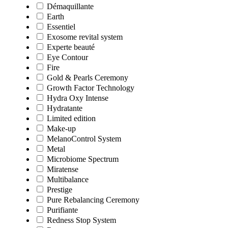
Démaquillante
Earth
Essentiel
Exosome revital system
Experte beauté
Eye Contour
Fire
Gold & Pearls Ceremony
Growth Factor Technology
Hydra Oxy Intense
Hydratante
Limited edition
Make-up
MelanoControl System
Metal
Microbiome Spectrum
Miratense
Multibalance
Prestige
Pure Rebalancing Ceremony
Purifiante
Redness Stop System