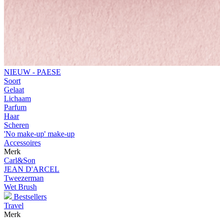
NIEUW - PAESE
Soort
Gelaat
Lichaam
Parfum
Haar
Scheren
'No make-up' make-up
Accessoires
Merk
Carl&Son
JEAN D'ARCEL
Tweezerman
Wet Brush
Bestsellers
Travel
Merk