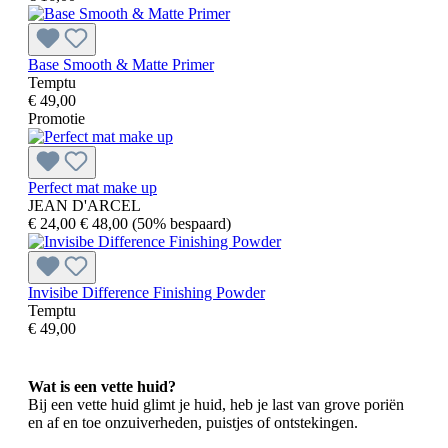
Base Smooth & Matte Primer
Temptu
€ 49,00
Promotie
Perfect mat make up
JEAN D'ARCEL
€ 24,00
€ 48,00
(50% bespaard)
Invisibe Difference Finishing Powder
Temptu
€ 49,00
Wat is een vette huid?
Bij een vette huid glimt je huid, heb je last van grove poriën
en af en toe onzuiverheden, puistjes of ontstekingen.