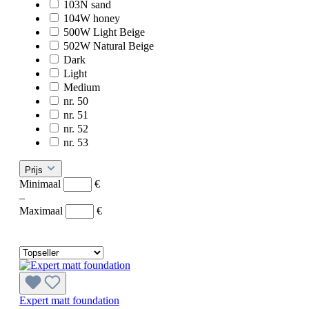
103N sand
104W honey
500W Light Beige
502W Natural Beige
Dark
Light
Medium
nr. 50
nr. 51
nr. 52
nr. 53
Prijs
Minimaal
€
–
Maximaal
€
Expert matt foundation