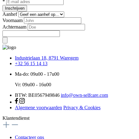
*
Inschrijven
Aanhef
Voornaam
Achternaam
Industrielaan 18, 8791 Waregem
+32 56 15 14 13
Ma-do: 09u00 - 17u00
Vr: 09u00 - 16u00
BTW: BE0567949846
info@own-selfcare.com
Algemene voorwaarden
Privacy & Cookies
Klantendienst
Contacteer ons