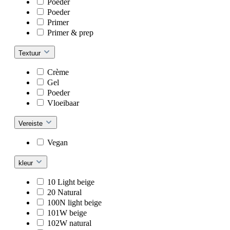
Poeder
Poeder
Primer
Primer & prep
Textuur
Crème
Gel
Poeder
Vloeibaar
Vereiste
Vegan
kleur
10 Light beige
20 Natural
100N light beige
101W beige
102W natural