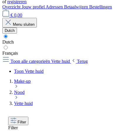
of
registreren
Overzicht
Jouw profiel
Adressen
Betaalwijzen
Bestellingen
€ 0,00
Menu sluiten
Dutch
Dutch
Français
Toon alle categorieën
Vette huid
Terug
Toon Vette huid
Make-up
Nood
Vette huid
Filter
Filter