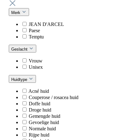
Merk
JEAN D'ARCEL
Paese
Temptu
Geslacht
Vrouw
Unisex
Huidtype
Acné huid
Couperose / rosacea huid
Doffe huid
Droge huid
Gemengde huid
Gevoelige huid
Normale huid
Rijpe huid