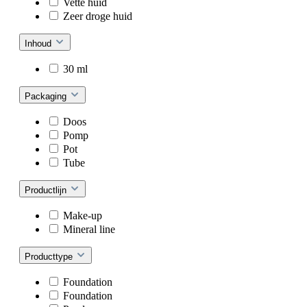
Vette huid
Zeer droge huid
Inhoud
30 ml
Packaging
Doos
Pomp
Pot
Tube
Productlijn
Make-up
Mineral line
Producttype
Foundation
Foundation