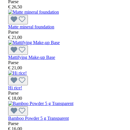
Paese
€ 26,50
Matte mineral foundation
Paese
€ 21,00
Mattifying Make-up Base
Paese
€ 21,00
Hi rice!
Paese
€ 18,00
Bamboo Powder 5 g Transparent
Paese
€ 16,00