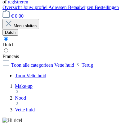
of
registreren
Overzicht
Jouw profiel
Adressen
Betaalwijzen
Bestellingen
€ 0,00
Menu sluiten
Dutch
Dutch
Français
Toon alle categorieën
Vette huid
Terug
Toon Vette huid
Make-up
Nood
Vette huid