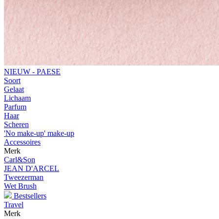
NIEUW - PAESE
Soort
Gelaat
Lichaam
Parfum
Haar
Scheren
'No make-up' make-up
Accessoires
Merk
Carl&Son
JEAN D'ARCEL
Tweezerman
Wet Brush
Bestsellers
Travel
Merk