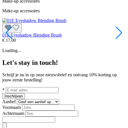
Make-up accessoires
Make-up accessoires
01E Eyeshadow Blending Brush
0
€ 17,00
€
Loading...
Let's stay in touch!
Schrijf je nu in op onze nieuwsbrief en ontvang 10% korting op
jouw eerste bestelling!
*
Inschrijven
Aanhef
Voornaam
Achternaam