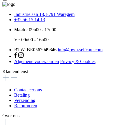
Industrielaan 18, 8791 Waregem
+32 56 15 14 13
Ma-do: 09u00 - 17u00
Vr: 09u00 - 16u00
BTW: BE0567949846
info@own-selfcare.com
Algemene voorwaarden
Privacy & Cookies
Klantendienst
Contacteer ons
Betaling
Verzending
Retourneren
Over ons