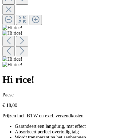
Hi rice!
Paese
€ 18,00
Prijzen incl. BTW en excl. verzendkosten
Garandeert een langdurig, mat effect
Absorbeert perfect overtollig talg
Wordt transparant na het aanbrengen