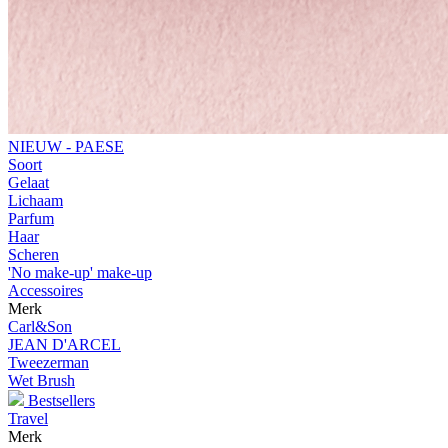
NIEUW - PAESE
Soort
Gelaat
Lichaam
Parfum
Haar
Scheren
'No make-up' make-up
Accessoires
Merk
Carl&Son
JEAN D'ARCEL
Tweezerman
Wet Brush
Bestsellers
Travel
Merk