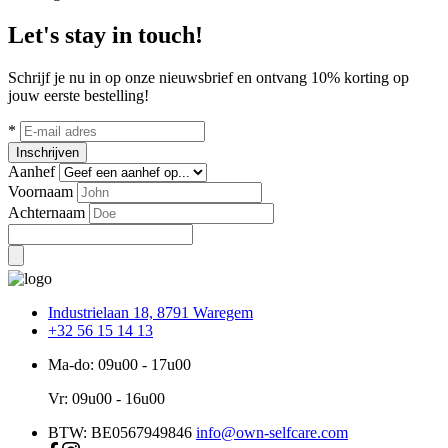
Let's stay in touch!
Schrijf je nu in op onze nieuwsbrief en ontvang 10% korting op
jouw eerste bestelling!
*
Inschrijven
Aanhef
Voornaam
Achternaam
Industrielaan 18, 8791 Waregem
+32 56 15 14 13
Ma-do: 09u00 - 17u00
Vr: 09u00 - 16u00
BTW: BE0567949846
info@own-selfcare.com