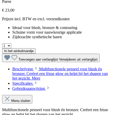
Paese
€ 23,00
Prijzen incl. BTW en excl. verzendkosten
Ideaal voor blush, bronzer & contouring
Schuine vorm voor nauwkeurige applicatie
Zijdezachte synthetische haren
In het winkelmandje
Toevoegen aan verlanglijst
Verwijderen uit verlanglijst
Beschrijving
Multifunctionele penseel voor blush én
bronzer. Creëert een frisse glow en helpt bij het shapen van
het gezicht.
Meer
Specificaties
Gebruiksaanwijzing
Menu sluiten
Multifunctionele penseel voor blush én bronzer. Creëert een frisse
glow en helpt bij het shapen van het gezicht.