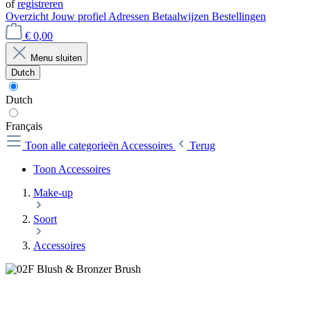
of
registreren
Overzicht
Jouw profiel
Adressen
Betaalwijzen
Bestellingen
€ 0,00
Menu sluiten
Dutch
Dutch
Français
Toon alle categorieën
Accessoires
Terug
Toon Accessoires
Make-up
Soort
Accessoires