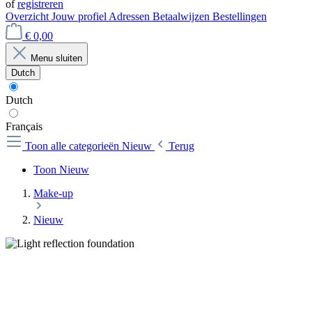
of
registreren
Overzicht
Jouw profiel
Adressen
Betaalwijzen
Bestellingen
€ 0,00
Menu sluiten
Dutch
Dutch
Français
Toon alle categorieën
Nieuw
Terug
Toon Nieuw
Make-up
Nieuw