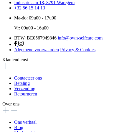
Industrielaan 18, 8791 Waregem
+32 56 15 14 13
Ma-do: 09u00 - 17u00
Vr: 09u00 - 16u00
BTW: BE0567949846
info@own-selfcare.com
Algemene voorwaarden
Privacy & Cookies
Klantendienst
Contacteer ons
Betaling
Verzending
Retourneren
Over ons
Ons verhaal
Blog