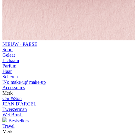
NIEUW - PAESE
Soort
Gelaat
Lichaam
Parfum
Haar
Scheren
'No make-up' make-up
Accessoires
Merk
Carl&Son
JEAN D'ARCEL
Tweezerman
Wet Brush
Bestsellers
Travel
Merk