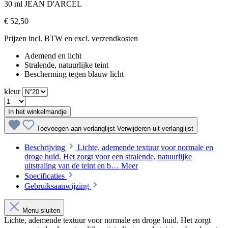
30 ml
JEAN D'ARCEL
€ 52,50
Prijzen incl. BTW en excl. verzendkosten
Ademend en licht
Stralende, natuurlijke teint
Bescherming tegen blauw licht
kleur
In het winkelmandje
Toevoegen aan verlanglijst
Verwijderen uit verlanglijst
Beschrijving
Lichte, ademende textuur voor normale en
droge huid. Het zorgt voor een stralende, natuurlijke
uitstraling van de teint en b…
Meer
Specificaties
Gebruiksaanwijzing
Menu sluiten
Lichte, ademende textuur voor normale en droge huid. Het zorgt