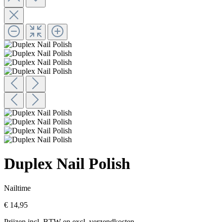
Duplex Nail Polish
Nailtime
€ 14,95
Prijzen incl. BTW en excl. verzendkosten