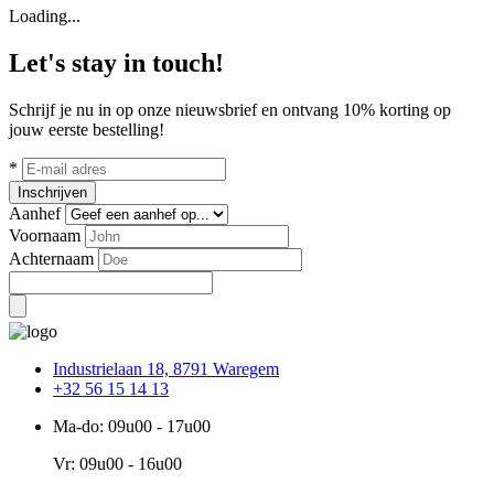
Loading...
Let's stay in touch!
Schrijf je nu in op onze nieuwsbrief en ontvang 10% korting op
jouw eerste bestelling!
*
Inschrijven
Aanhef
Voornaam
Achternaam
Industrielaan 18, 8791 Waregem
+32 56 15 14 13
Ma-do: 09u00 - 17u00
Vr: 09u00 - 16u00