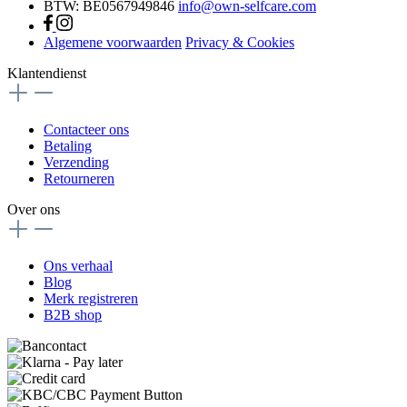
BTW: BE0567949846
info@own-selfcare.com
Algemene voorwaarden
Privacy & Cookies
Klantendienst
Contacteer ons
Betaling
Verzending
Retourneren
Over ons
Ons verhaal
Blog
Merk registreren
B2B shop