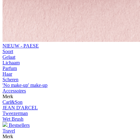
NIEUW - PAESE
Soort
Gelaat
Lichaam
Parfum
Haar
Scheren
'No make-up' make-up
Accessoires
Merk
Carl&Son
JEAN D'ARCEL
Tweezerman
Wet Brush
Bestsellers
Travel
Merk