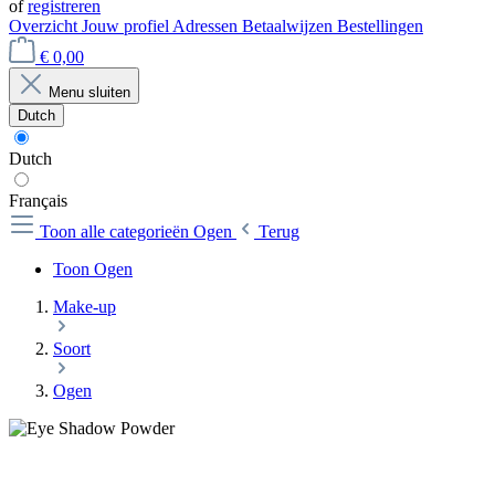
of
registreren
Overzicht
Jouw profiel
Adressen
Betaalwijzen
Bestellingen
€ 0,00
Menu sluiten
Dutch
Dutch
Français
Toon alle categorieën
Ogen
Terug
Toon Ogen
Make-up
Soort
Ogen