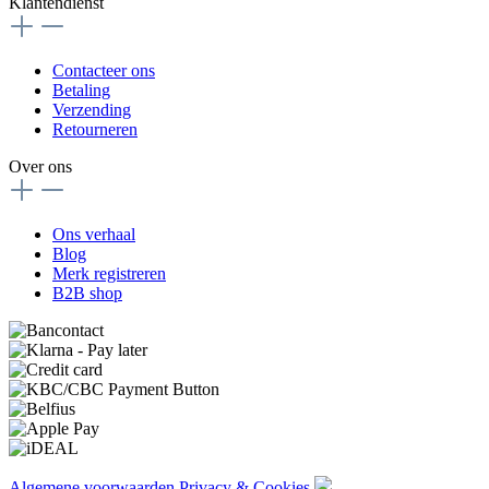
Klantendienst
Contacteer ons
Betaling
Verzending
Retourneren
Over ons
Ons verhaal
Blog
Merk registreren
B2B shop
Algemene voorwaarden
Privacy & Cookies