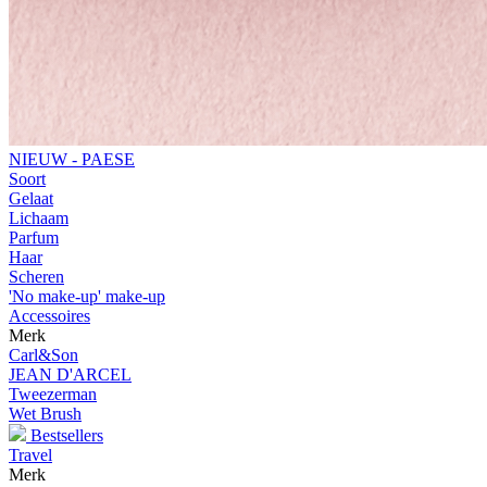
NIEUW - PAESE
Soort
Gelaat
Lichaam
Parfum
Haar
Scheren
'No make-up' make-up
Accessoires
Merk
Carl&Son
JEAN D'ARCEL
Tweezerman
Wet Brush
Bestsellers
Travel
Merk