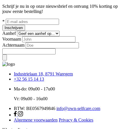
Schrijf je nu in op onze nieuwsbrief en ontvang 10% korting op
jouw eerste bestelling!
*
Inschrijven
Aanhef
Voornaam
Achternaam
Industrielaan 18, 8791 Waregem
+32 56 15 14 13
Ma-do: 09u00 - 17u00
Vr: 09u00 - 16u00
BTW: BE0567949846
info@own-selfcare.com
Algemene voorwaarden
Privacy & Cookies