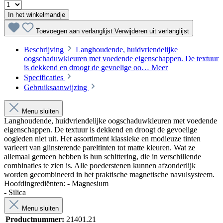
In het winkelmandje
Toevoegen aan verlanglijst
Verwijderen uit verlanglijst
Beschrijving
Langhoudende, huidvriendelijke
oogschaduwkleuren met voedende eigenschappen. De textuur
is dekkend en droogt de gevoelige oo…
Meer
Specificaties
Gebruiksaanwijzing
Menu sluiten
Langhoudende, huidvriendelijke oogschaduwkleuren met voedende
eigenschappen. De textuur is dekkend en droogt de gevoelige
oogleden niet uit. Het assortiment klassieke en modieuze tinten
varieert van glinsterende pareltinten tot matte kleuren. Wat ze
allemaal gemeen hebben is hun schittering, die in verschillende
combinaties te zien is. Alle poederstenen kunnen afzonderlijk
worden gecombineerd in het praktische magnetische navulsysteem.
Hoofdingrediënten:
- Magnesium
- Silica
Menu sluiten
Productnummer:
21401.21