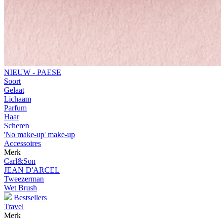
NIEUW - PAESE
Soort
Gelaat
Lichaam
Parfum
Haar
Scheren
'No make-up' make-up
Accessoires
Merk
Carl&Son
JEAN D'ARCEL
Tweezerman
Wet Brush
Bestsellers
Travel
Merk