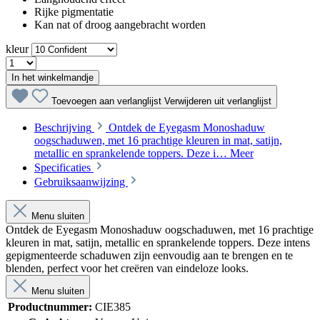
Rijke pigmentatie
Kan nat of droog aangebracht worden
kleur
In het winkelmandje
Toevoegen aan verlanglijst
Verwijderen uit verlanglijst
Beschrijving
Ontdek de Eyegasm Monoshaduw
oogschaduwen, met 16 prachtige kleuren in mat, satijn,
metallic en sprankelende toppers. Deze i…
Meer
Specificaties
Gebruiksaanwijzing
Menu sluiten
Ontdek de Eyegasm Monoshaduw oogschaduwen, met 16 prachtige
kleuren in mat, satijn, metallic en sprankelende toppers. Deze intens
gepigmenteerde schaduwen zijn eenvoudig aan te brengen en te
blenden, perfect voor het creëren van eindeloze looks.
Menu sluiten
Productnummer:
CIE385