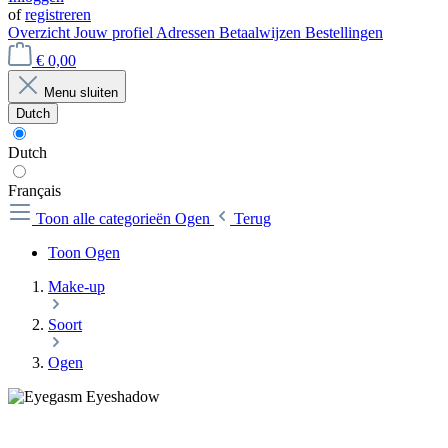
of
registreren
Overzicht
Jouw profiel
Adressen
Betaalwijzen
Bestellingen
€ 0,00
Menu sluiten
Dutch
Dutch
Français
Toon alle categorieën
Ogen
Terug
Toon Ogen
Make-up
Soort
Ogen