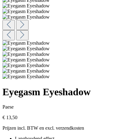
Eyegasm Eyeshadow
Paese
€ 13,50
Prijzen incl. BTW en excl. verzendkosten
Langhoudend effect