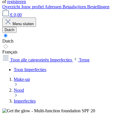
of
registreren
Overzicht
Jouw profiel
Adressen
Betaalwijzen
Bestellingen
€ 0,00
Menu sluiten
Dutch
Dutch
Français
Toon alle categorieën
Imperfecties
Terug
Toon Imperfecties
Make-up
Nood
Imperfecties