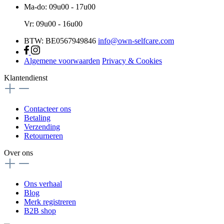
Ma-do: 09u00 - 17u00
Vr: 09u00 - 16u00
BTW: BE0567949846
info@own-selfcare.com
Algemene voorwaarden
Privacy & Cookies
Klantendienst
Contacteer ons
Betaling
Verzending
Retourneren
Over ons
Ons verhaal
Blog
Merk registreren
B2B shop