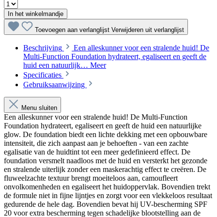
In het winkelmandje
Toevoegen aan verlanglijst
Verwijderen uit verlanglijst
Beschrijving
Een alleskunner voor een stralende huid! De
Multi-Function Foundation hydrateert, egaliseert en geeft de
huid een natuurlijk…
Meer
Specificaties
Gebruiksaanwijzing
Menu sluiten
Een alleskunner voor een stralende huid! De Multi-Function
Foundation hydrateert, egaliseert en geeft de huid een natuurlijke
glow. De foundation biedt een lichte dekking met een opbouwbare
intensiteit, die zich aanpast aan je behoeften - van een zachte
egalisatie van de huidtint tot een meer gedefinieerd effect. De
foundation versmelt naadloos met de huid en versterkt het gezonde
en stralende uiterlijk zonder een maskerachtig effect te creëren. De
fluweelzachte textuur brengt moeiteloos aan, camoufleert
onvolkomenheden en egaliseert het huidoppervlak. Bovendien trekt
de formule niet in fijne lijntjes en zorgt voor een vlekkeloos resultaat
gedurende de hele dag. Bovendien bevat hij UV-bescherming SPF
20 voor extra bescherming tegen schadelijke blootstelling aan de