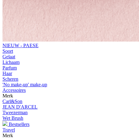
NIEUW - PAESE
Soort
Gelaat
Lichaam
Parfum
Haar
Scheren
'No make-up' make-up
Accessoires
Merk
Carl&Son
JEAN D'ARCEL
Tweezerman
Wet Brush
Bestsellers
Travel
Merk