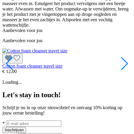
masseer even in. Emulgeer het product vervolgens met een beetje
water. Afwassen met water. Om oogmake-up te verwijderen, breng
je het product met je vingertoppen aan op droge oogleden en
masseer je het even zachtjes in. Afspoelen met een vochtig
wattenschijfje.
Aanbevolen voor jou
Aanbevolen voor jou
Cotton foam cleanser travel size
G
€ 12,00
€
Loading...
Let's stay in touch!
Schrijf je nu in op onze nieuwsbrief en ontvang 10% korting op
jouw eerste bestelling!
*
Inschrijven