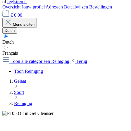
of
registreren
Overzicht
Jouw profiel
Adressen
Betaalwijzen
Bestellingen
€ 0,00
Menu sluiten
Dutch
Dutch
Français
Toon alle categorieën
Reiniging
Terug
Toon Reiniging
Gelaat
Soort
Reiniging