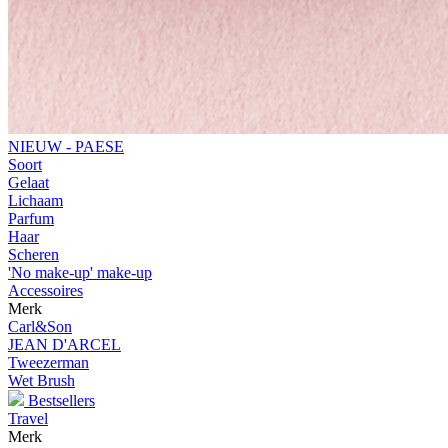
NIEUW - PAESE
Soort
Gelaat
Lichaam
Parfum
Haar
Scheren
'No make-up' make-up
Accessoires
Merk
Carl&Son
JEAN D'ARCEL
Tweezerman
Wet Brush
Bestsellers
Travel
Merk