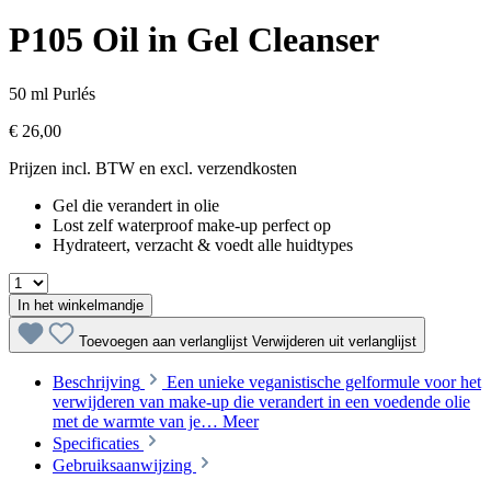
P105 Oil in Gel Cleanser
50 ml
Purlés
€ 26,00
Prijzen incl. BTW en excl. verzendkosten
Gel die verandert in olie
Lost zelf waterproof make-up perfect op
Hydrateert, verzacht & voedt alle huidtypes
In het winkelmandje
Toevoegen aan verlanglijst
Verwijderen uit verlanglijst
Beschrijving
Een unieke veganistische gelformule voor het
verwijderen van make-up die verandert in een voedende olie
met de warmte van je…
Meer
Specificaties
Gebruiksaanwijzing