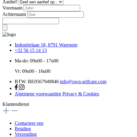
Aanhef
Voornaam
Achternaam
Industrielaan 18, 8791 Waregem
+32 56 15 14 13
Ma-do: 09u00 - 17u00
Vr: 09u00 - 16u00
BTW: BE0567949846
info@own-selfcare.com
Algemene voorwaarden
Privacy & Cookies
Klantendienst
Contacteer ons
Betaling
Verzending