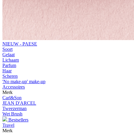
NIEUW - PAESE
Soort
Gelaat
Lichaam
Parfum
Haar
Scheren
'No make-up' make-up
Accessoires
Merk
Carl&Son
JEAN D'ARCEL
Tweezerman
Wet Brush
Bestsellers
Travel
Merk