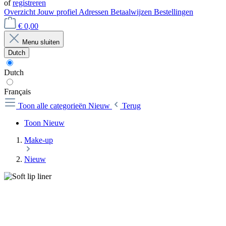
of
registreren
Overzicht
Jouw profiel
Adressen
Betaalwijzen
Bestellingen
€ 0,00
Menu sluiten
Dutch
Dutch
Français
Toon alle categorieën
Nieuw
Terug
Toon Nieuw
Make-up
Nieuw