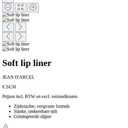
Soft lip liner
JEAN D'ARCEL
€ 24,50
Prijzen incl. BTW en excl. verzendkosten
Zijdezachte, veegvaste formule
Slanke, omkeerbare stift
Geïntegreerde slijper