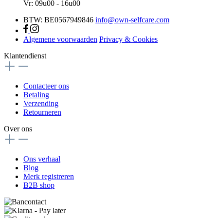
Vr: 09u00 - 16u00
BTW: BE0567949846
info@own-selfcare.com
Algemene voorwaarden
Privacy & Cookies
Klantendienst
Contacteer ons
Betaling
Verzending
Retourneren
Over ons
Ons verhaal
Blog
Merk registreren
B2B shop