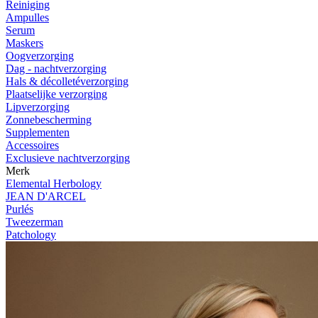
Reiniging
Ampulles
Serum
Maskers
Oogverzorging
Dag - nachtverzorging
Hals & décolletéverzorging
Plaatselijke verzorging
Lipverzorging
Zonnebescherming
Supplementen
Accessoires
Exclusieve nachtverzorging
Merk
Elemental Herbology
JEAN D'ARCEL
Purlés
Tweezerman
Patchology