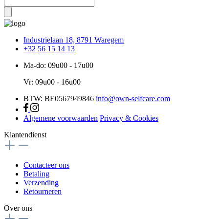
Industrielaan 18, 8791 Waregem
+32 56 15 14 13
Ma-do: 09u00 - 17u00
Vr: 09u00 - 16u00
BTW: BE0567949846
info@own-selfcare.com
Algemene voorwaarden
Privacy & Cookies
Klantendienst
Contacteer ons
Betaling
Verzending
Retourneren
Over ons