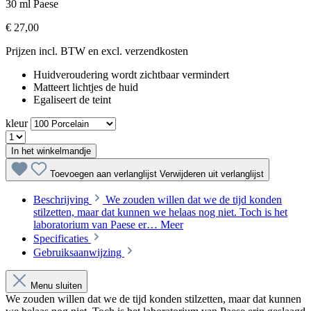
30 ml
Paese
€ 27,00
Prijzen incl. BTW en excl. verzendkosten
Huidveroudering wordt zichtbaar vermindert
Matteert lichtjes de huid
Egaliseert de teint
kleur
In het winkelmandje
Toevoegen aan verlanglijst
Verwijderen uit verlanglijst
Beschrijving
We zouden willen dat we de tijd konden
stilzetten, maar dat kunnen we helaas nog niet. Toch is het
laboratorium van Paese er…
Meer
Specificaties
Gebruiksaanwijzing
Menu sluiten
We zouden willen dat we de tijd konden stilzetten, maar dat kunnen