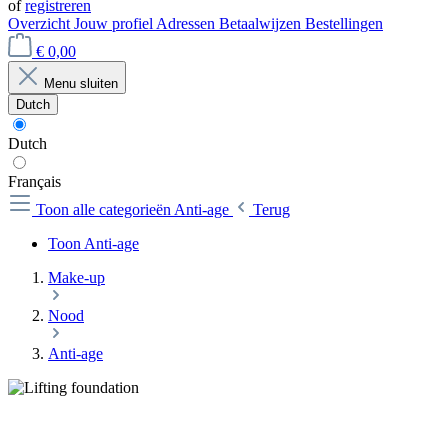
of
registreren
Overzicht
Jouw profiel
Adressen
Betaalwijzen
Bestellingen
€ 0,00
Menu sluiten
Dutch
Dutch
Français
Toon alle categorieën
Anti-age
Terug
Toon Anti-age
Make-up
Nood
Anti-age