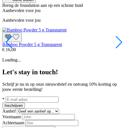
Breng de foundation aan op een schone huid
Aanbevolen voor jou
Aanbevolen voor jou
Bamboo Powder 5 g Transparent
B
€ 16,00
€
Loading...
Let's stay in touch!
Schrijf je nu in op onze nieuwsbrief en ontvang 10% korting op
jouw eerste bestelling!
*
Inschrijven
Aanhef
Voornaam
Achternaam