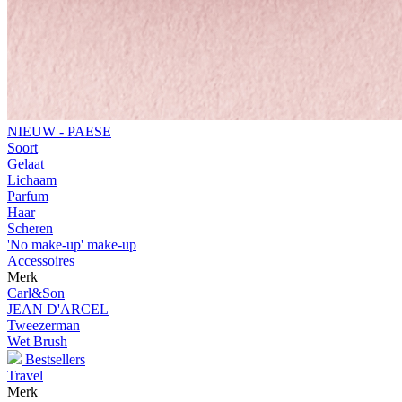
NIEUW - PAESE
Soort
Gelaat
Lichaam
Parfum
Haar
Scheren
'No make-up' make-up
Accessoires
Merk
Carl&Son
JEAN D'ARCEL
Tweezerman
Wet Brush
Bestsellers
Travel
Merk